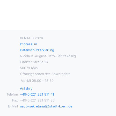
© NAOB 2026
Impressum
Datenschutzerklärung
Nicolaus-August-Otto-Berufskolleg
Eitorfer Straße 16
50679 Köln
Öffnungszeiten des Sekretariats
Mo-Mi
08:00
-
15:30
Anfahrt
Telefon
+49(0)221 221 911 41
Fax
+49(0)221 221 911 36
E-Mail
naob-sekretariat@stadt-koeln.de