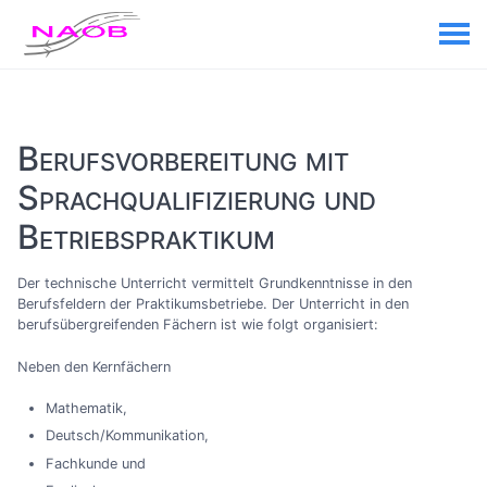
Berufs­vor­be­rei­tung mit
Sprach­qualifi­zierung und
Betriebs­praktikum
Der technische Unterricht vermittelt Grundkenntnisse in den
Berufsfeldern der Praktikumsbetriebe. Der Unterricht in den
berufsübergreifenden Fächern ist wie folgt organisiert:
Neben den Kernfächern
Mathematik,
Deutsch/Kommunikation,
Fachkunde und