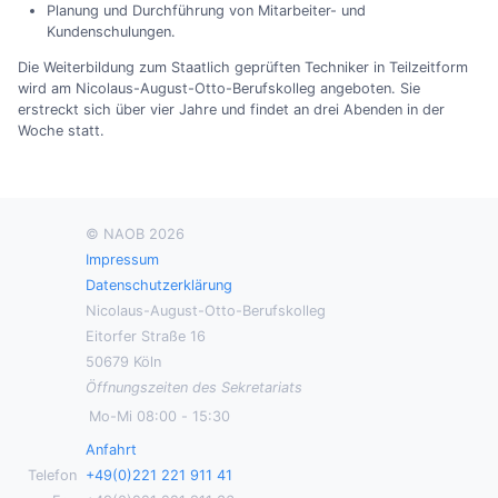
Planung und Durchführung von Mitarbeiter- und
Kundenschulungen.
Die Weiterbildung zum Staatlich geprüften Techniker in Teilzeitform
wird am Nicolaus-August-Otto-Berufskolleg angeboten. Sie
erstreckt sich über vier Jahre und findet an drei Abenden in der
Woche statt.
© NAOB 2026
Impressum
Datenschutzerklärung
Nicolaus-August-Otto-Berufskolleg
Eitorfer Straße 16
50679 Köln
Öffnungszeiten des Sekretariats
Mo-Mi
08:00
-
15:30
Anfahrt
Telefon
+49(0)221 221 911 41