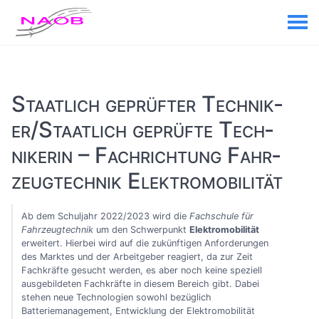
Staat­lich ge­prüft­er Tech­nik­
er/Staat­lich ge­prüf­te Tech­
niker­in – Fach­richtung Fahr­
zeug­technik Elektro­mobilität
Ab dem Schuljahr 2022/2023 wird die
Fachschule für
Fahrzeugtechnik
um den Schwerpunkt
Elektromobilität
erweitert. Hierbei wird auf die zukünftigen Anforderungen
des Marktes und der Arbeitgeber reagiert, da zur Zeit
Fachkräfte gesucht werden, es aber noch keine speziell
ausgebildeten Fachkräfte in diesem Bereich gibt. Dabei
stehen neue Technologien sowohl bezüglich
Batteriemanagement, Entwicklung der Elektromobilität