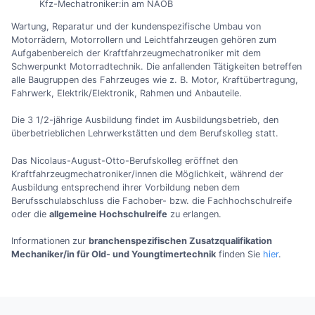
Kfz-Mechatroniker:in am NAOB
Wartung, Reparatur und der kundenspezifische Umbau von
Motorrädern, Motorrollern und Leichtfahrzeugen gehören zum
Aufgabenbereich der Kraftfahrzeugmechatroniker mit dem
Schwerpunkt Motorradtechnik. Die anfallenden Tätigkeiten betreffen
alle Baugruppen des Fahrzeuges wie z. B. Motor, Kraftübertragung,
Fahrwerk, Elektrik/Elektronik, Rahmen und Anbauteile.
Die 3 1/2-jährige Ausbildung findet im Ausbildungsbetrieb, den
überbetrieblichen Lehrwerkstätten und dem Berufskolleg statt.
Das Nicolaus-August-Otto-Berufskolleg eröffnet den
Kraftfahrzeugmechatroniker/innen die Möglichkeit, während der
Ausbildung entsprechend ihrer Vorbildung neben dem
Berufsschulabschluss die Fachober- bzw. die Fachhochschulreife
oder die
allgemeine Hochschulreife
zu erlangen.
Informationen zur
branchenspezifischen Zusatzqualifikation
Mechaniker/in für Old- und Youngtimertechnik
finden Sie
hier
.