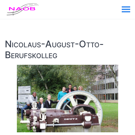
Nicolaus-August-Otto-
Berufskolleg