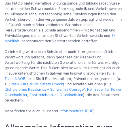
Das NAOB bietet vielfältige Bildungsgänge und Bildungsabschlüsse
mit den beiden Schwerpunkten Fahrzeugtechnik und Verkehrswesen
an. Klimapolitische und technologische Entwicklungen haben den
Verkehrsbereich in den vergangenen Jahren geprägt und werden ihn
in Zukunft noch stärker verändern. Wir haben diese
Herausforderungen als Schule angenommen – mit Konzepten und
Entwicklungen, die unter den Stichworten Verkehrswende und
E-
Mobilität
insbesondere den Verkehrsbereich betreffen.
Gleichzeitig wird unsere Schule aber auch ihrer gesellschaftlichen
Verantwortung gerecht, denn gegenseitiger Respekt und
Verantwortung für die nächsten Generationen sind für uns wichtige
grundlegende Werte. Das äußert sich sowohl im Unterricht als auch
in außerunterrichtlichen Initiativen wie Innovationsprojekten (u. a.
Team NAOB
beim Shell Eco-Marathon), Präventionsprogrammen (u.
a.
Crash-Kurs NRW
,
Safety Check
) und anderen Aktionen (u. a.
„Schule ohne Rassismus – Schule mit Courage“
,
Fahrräder für Kölner
Grundschüler
,
Fahrradcheck an Grundschulen
), die das Schulleben
bereichern.
Mehr finden Sie auch in unserer
Infobroschüre (PDF)