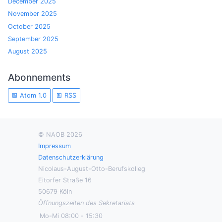
December 2025
November 2025
October 2025
September 2025
August 2025
Abonnements
Atom 1.0
RSS
© NAOB 2026
Impressum
Datenschutzerklärung
Nicolaus-August-Otto-Berufskolleg
Eitorfer Straße 16
50679 Köln
Öffnungszeiten des Sekretariats
Mo-Mi
08:00
-
15:30