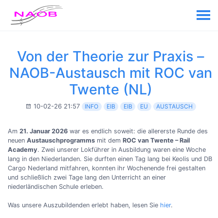
Von der Theorie zur Praxis –
NAOB-Austausch mit ROC van
Twente (NL)
10-02-26 21:57
INFO
EIB
EIB
EU
AUSTAUSCH
Am
21. Januar 2026
war es endlich soweit: die allererste Runde des
neuen
Austauschprogramms
mit dem
ROC van Twente – Rail
Academy
. Zwei unserer Lokführer in Ausbildung waren eine Woche
lang in den Niederlanden. Sie durften einen Tag lang bei Keolis und DB
Cargo Nederland mitfahren, konnten ihr Wochenende frei gestalten
und schließlich zwei Tage lang den Unterricht an einer
niederländischen Schule erleben.
Was unsere Auszubildenden erlebt haben, lesen Sie
hier
.