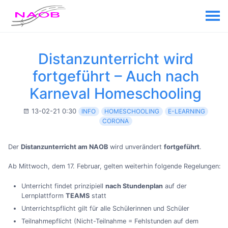
Distanzunterricht wird
fortgeführt – Auch nach
Karneval Homeschooling
13-02-21 0:30
INFO
HOMESCHOOLING
E-LEARNING
CORONA
Der
Distanzunterricht am NAOB
wird unverändert
fortgeführt
.
Ab Mittwoch, dem 17. Februar, gelten weiterhin folgende Regelungen:
Unterricht findet prinzipiell
nach Stundenplan
auf der
Lernplattform
TEAMS
statt
Unterrichtspflicht gilt für alle Schülerinnen und Schüler
Teilnahmepflicht (Nicht-Teilnahme = Fehlstunden auf dem