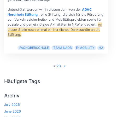
Unterstützt werden wir in diesem Jahr von der
ADAC
Nordrhein Stiftung
, eine Stiftung, die sich für die Förderung
von Verkehrssicherheits- und Mobilitätsprojekten sowie für
soziale und gemeinnützige Aktivitäten in NRW engagiert.
An
dieser Stelle noch einmal ein herzliches Dankeschön an die
Stiftung.
FACHOBERSCHULE
TEAM NAOB
E-MOBILITY
H2
«
1
2
3
…
»
Häufigste Tags
Archiv
July 2026
June 2026