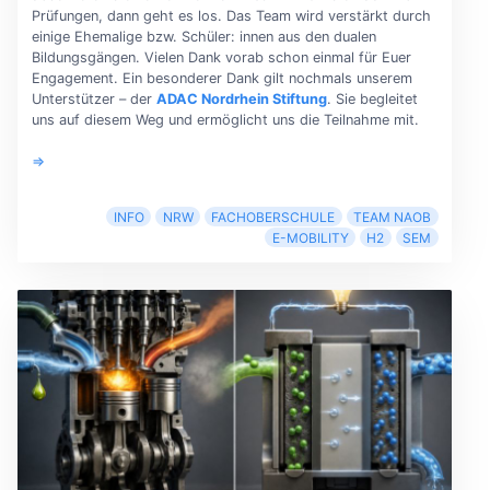
Prüfungen, dann geht es los. Das Team wird verstärkt durch
einige Ehemalige bzw. Schüler: innen aus den dualen
Bildungsgängen. Vielen Dank vorab schon einmal für Euer
Engagement. Ein besonderer Dank gilt nochmals unserem
Unterstützer – der
ADAC Nordrhein Stiftung
. Sie begleitet
uns auf diesem Weg und ermöglicht uns die Teilnahme mit.
⇒
INFO
NRW
FACHOBERSCHULE
TEAM NAOB
E-MOBILITY
H2
SEM