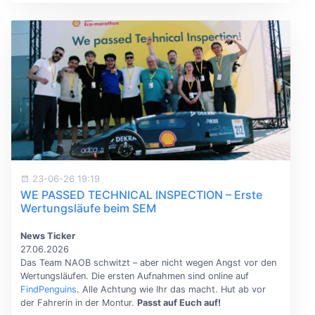
23-06-26 19:19
WE PASSED TECHNICAL INSPECTION – Erste
Wertungsläufe beim SEM
News Ticker
27.06.2026
Das Team NAOB schwitzt – aber nicht wegen Angst vor den
Wertungsläufen. Die ersten Aufnahmen sind online auf
FindPenguins
. Alle Achtung wie Ihr das macht. Hut ab vor
der Fahrerin in der Montur.
Passt auf Euch auf!