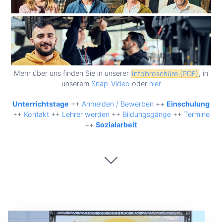
Mehr über uns finden Sie in unserer
Infobroschüre (PDF)
, in
unserem
Snap-Video
oder
hier
Unterrichtstage
++
Anmelden / Bewerben
++
Einschulung
++
Kontakt
++
Lehrer werden
++
Bildungsgänge
++
Termine
++
Sozialarbeit