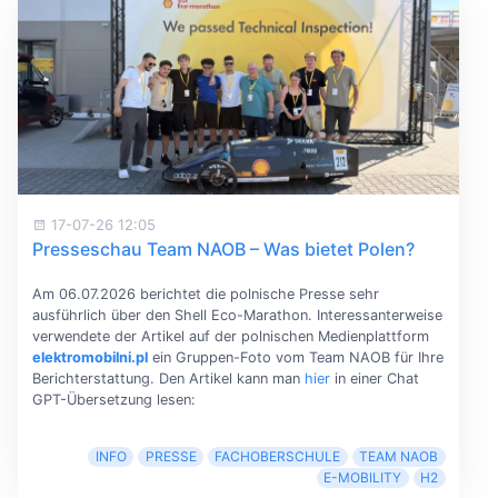
17-07-26 12:05
Presseschau Team NAOB – Was bietet Polen?
Am 06.07.2026 berichtet die polnische Presse sehr
ausführlich über den Shell Eco-Marathon. Interessanterweise
verwendete der Artikel auf der polnischen Medienplattform
elektromobilni.pl
ein Gruppen-Foto vom Team NAOB für Ihre
Berichterstattung. Den Artikel kann man
hier
in einer Chat
GPT-Übersetzung lesen:
INFO
PRESSE
FACHOBERSCHULE
TEAM NAOB
E-MOBILITY
H2