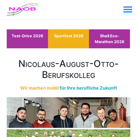
Test-Drive 2026
Sportfest 2026
Shell Eco-
Marathon 2026
Nicolaus-August-Otto-
Berufskolleg
Wir machen mobil
für Ihre berufliche Zukunft