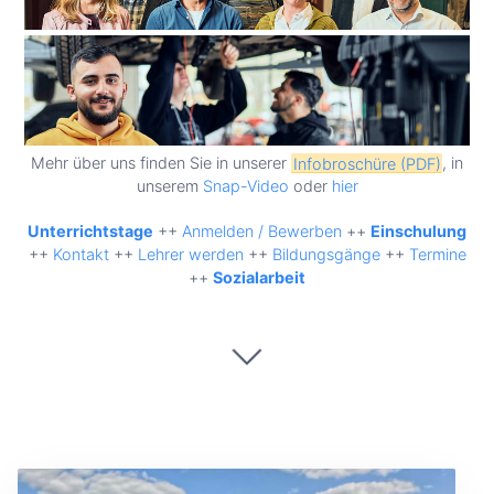
Mehr über uns finden Sie in unserer
Infobroschüre (PDF)
, in
unserem
Snap-Video
oder
hier
Unterrichtstage
++
Anmelden / Bewerben
++
Einschulung
++
Kontakt
++
Lehrer werden
++
Bildungsgänge
++
Termine
++
Sozialarbeit