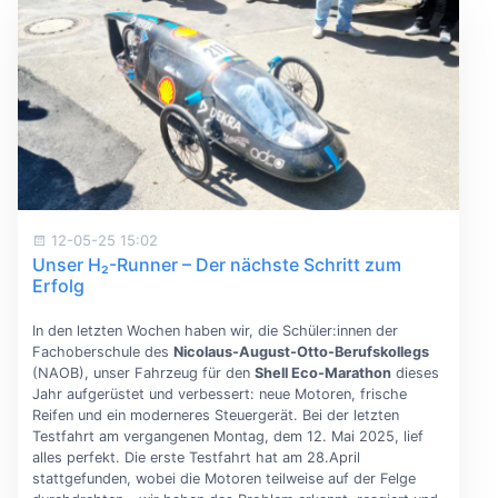
12-05-25 15:02
Unser H₂-Runner – Der nächste Schritt zum
Erfolg
In den letzten Wochen haben wir, die Schüler:innen der
Fachoberschule des
Nicolaus-August-Otto-Berufskollegs
(NAOB), unser Fahrzeug für den
Shell Eco-Marathon
dieses
Jahr aufgerüstet und verbessert: neue Motoren, frische
Reifen und ein moderneres Steuergerät. Bei der letzten
Testfahrt am vergangenen Montag, dem 12. Mai 2025, lief
alles perfekt. Die erste Testfahrt hat am 28.April
stattgefunden, wobei die Motoren teilweise auf der Felge