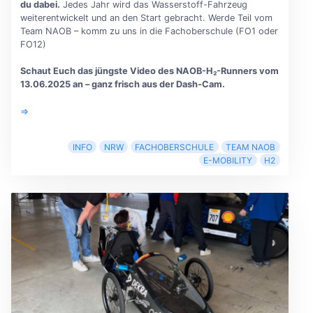
du dabei.
Jedes Jahr wird das Wasserstoff-Fahrzeug
weiterentwickelt und an den Start gebracht. Werde Teil vom
Team NAOB – komm zu uns in die Fachoberschule (FO1 oder
FO12)
Schaut Euch das jüngste Video des NAOB-H₂-Runners vom
13.06.2025 an – ganz frisch aus der Dash-Cam.
⇒
INFO
NRW
FACHOBERSCHULE
TEAM NAOB
E-MOBILITY
H2