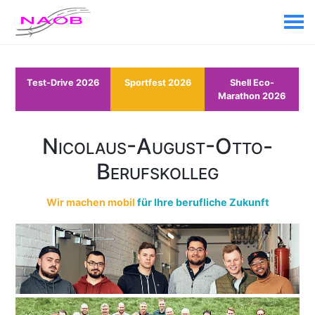
Test-Drive 2026
Sportfest 2026
Shell Eco-
Marathon 2026
Nicolaus-August-Otto-
Berufskolleg
Wir machen mobil
für Ihre berufliche Zukunft