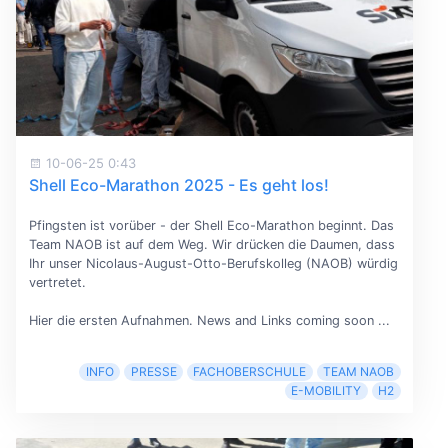
10-06-25 0:43
Shell Eco-Marathon 2025 - Es geht los!
Pfingsten ist vorüber - der Shell Eco-Marathon beginnt. Das
Team NAOB ist auf dem Weg. Wir drücken die Daumen, dass
Ihr unser Nicolaus-August-Otto-Berufskolleg (NAOB) würdig
vertretet.
Hier die ersten Aufnahmen. News and Links coming soon ...
INFO
PRESSE
FACHOBERSCHULE
TEAM NAOB
E-MOBILITY
H2