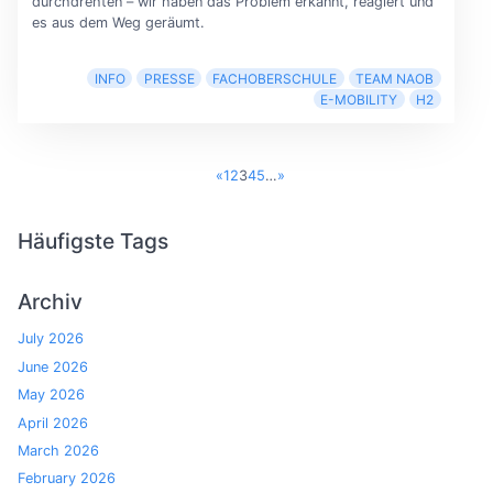
durchdrehten – wir haben das Problem erkannt, reagiert und
es aus dem Weg geräumt.
INFO
PRESSE
FACHOBERSCHULE
TEAM NAOB
E-MOBILITY
H2
«
1
2
3
4
5
…
»
Häufigste Tags
Archiv
July 2026
June 2026
May 2026
April 2026
March 2026
February 2026