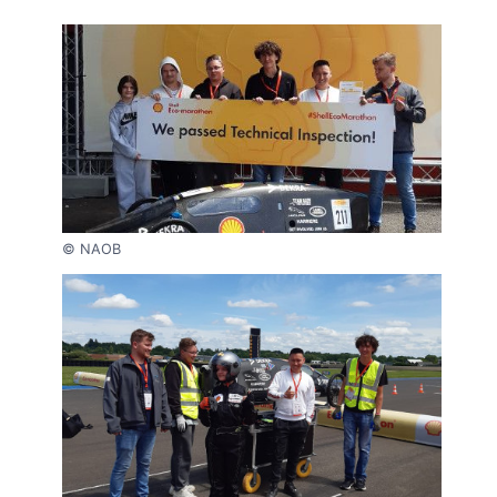
© NAOB