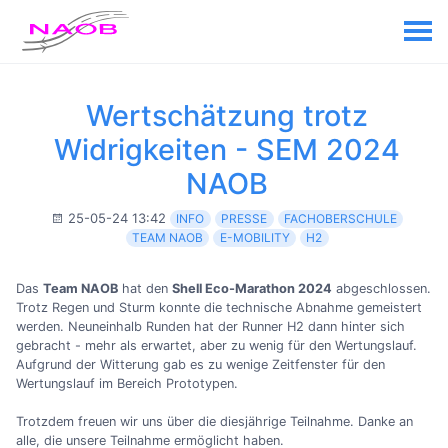
Wertschätzung trotz
Widrigkeiten - SEM 2024
NAOB
25-05-24 13:42
INFO
PRESSE
FACHOBERSCHULE
TEAM NAOB
E-MOBILITY
H2
Das
Team NAOB
hat den
Shell Eco-Marathon 2024
abgeschlossen.
Trotz Regen und Sturm konnte die technische Abnahme gemeistert
werden. Neuneinhalb Runden hat der Runner H2 dann hinter sich
gebracht - mehr als erwartet, aber zu wenig für den Wertungslauf.
Aufgrund der Witterung gab es zu wenige Zeitfenster für den
Wertungslauf im Bereich Prototypen.
Trotzdem freuen wir uns über die diesjährige Teilnahme. Danke an
alle, die unsere Teilnahme ermöglicht haben.