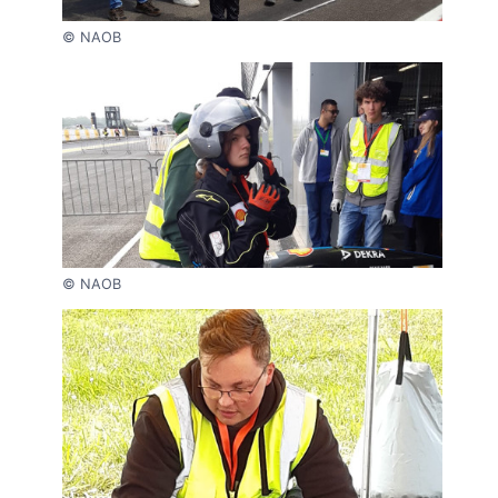
© NAOB
© NAOB