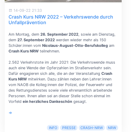
14-09-22 21:33
Crash Kurs NRW 2022 – Verkehrswende durch
Unfallprävention
Am Montag, dem
26. September 2022
, sowie am Dienstag,
dem
27. September 2022
werden wieder mehr als 150
Schüler:innen vom
Nicolaus-August-Otto-Berufskolleg
am
Crash Kurs NRW
teilnehmen.
2.562 Verkehrstote im Jahr 2021: Die Verkehrswende muss
auch eine Wende der Opferzahlen im Straßenverkehr sein.
Dafür engagieren sich alle, die an der Veranstaltung
Crash
Kurs NRW
mitwirken. Dazu zählen neben den Lehrer:innen
vom NAOB die Kolleg:innen der Polizei, der Feuerwehr und
des Rettungsdienstes sowie viele ehrenamtlich arbeitende
Personen. Ihnen allen sei an dieser Stelle schon einmal im
Vorfeld
ein herzliches Dankeschön
gesagt.
⇒
INFO
PRESSE
CRASH-NRW
NRW