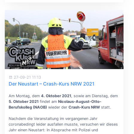
27-09-21 11:13
Der Neustart – Crash-Kurs NRW 2021
Am Montag, dem
4. Oktober 2021
, sowie am Dienstag, dem
5. Oktober 2021
findet am
Nicolaus-August-Otto-
Berufskolleg (NAOB)
wieder der
Crash-Kurs NRW
statt.
Nachdem die Veranstaltung im vergangenen Jahr
coronabedingt leider ausfallen musste, versuchen wir dieses
Jahr einen Neustart: In Absprache mit Polizei und