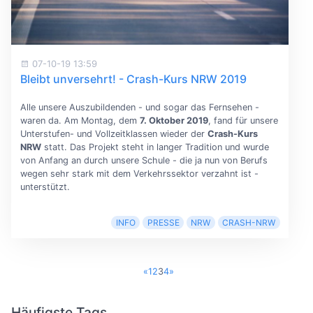
07-10-19 13:59
Bleibt unversehrt! - Crash-Kurs NRW 2019
Alle unsere Auszubildenden - und sogar das Fernsehen -
waren da. Am Montag, dem
7. Oktober 2019
, fand für unsere
Unterstufen- und Vollzeitklassen wieder der
Crash-Kurs
NRW
statt. Das Projekt steht in langer Tradition und wurde
von Anfang an durch unsere Schule - die ja nun von Berufs
wegen sehr stark mit dem Verkehrssektor verzahnt ist -
unterstützt.
INFO
PRESSE
NRW
CRASH-NRW
«
1
2
3
4
»
Häufigste Tags