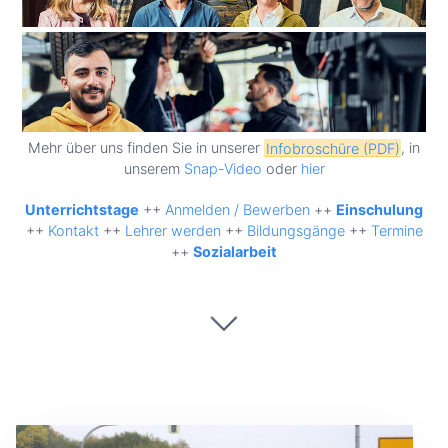
Mehr über uns finden Sie in unserer
Infobroschüre (PDF)
, in
unserem
Snap-Video
oder
hier
Unterrichtstage
++
Anmelden / Bewerben
++
Einschulung
++
Kontakt
++
Lehrer werden
++
Bildungsgänge
++
Termine
++
Sozialarbeit