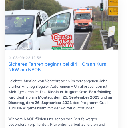
08-09-23 12:56
Sicheres Fahren beginnt bei dir! – Crash Kurs
NRW am NAOB
Leichter Anstieg von Verkehrstoten im vergangenen Jahr,
starker Anstieg illegaler Autorennen – Unfallprävention ist
wichtiger denn je. Das
Nicolaus-August-Otto-Berufskolleg
wird deshalb am
Montag, dem 25. September 2023
und am
Dienstag, dem 26. September 2023
das Programm Crash
Kurs NRW gemeinsam mit der Polizei durchführen.
Wir vom NAOB fühlen uns schon von Berufs wegen
besonders verpflichtet, Präventionsarbeit zu leisten und