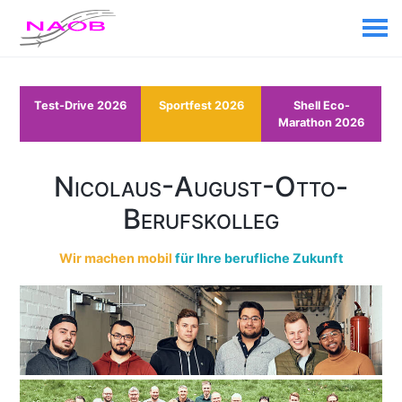
Test-Drive 2026
Sportfest 2026
Shell Eco-
Marathon 2026
Nicolaus-August-Otto-
Berufskolleg
Wir machen mobil
für Ihre berufliche Zukunft