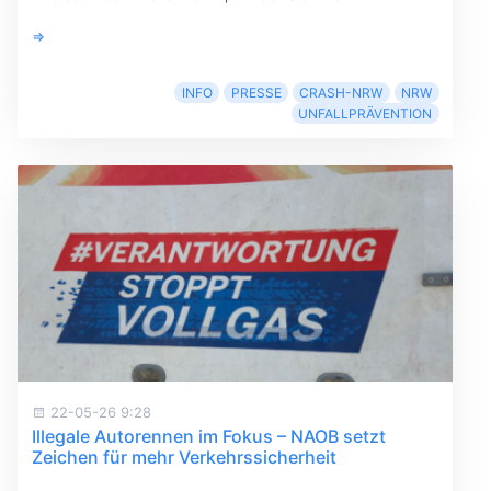
⇒
INFO
PRESSE
CRASH-NRW
NRW
UNFALLPRÄVENTION
22-05-26 9:28
Illegale Autorennen im Fokus – NAOB setzt
Zeichen für mehr Verkehrssicherheit