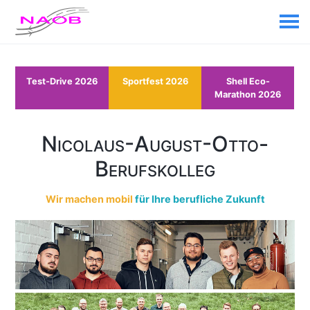
Test-Drive 2026
Sportfest 2026
Shell Eco-
Marathon 2026
Nicolaus-August-Otto-
Berufskolleg
Wir machen mobil
für Ihre berufliche Zukunft