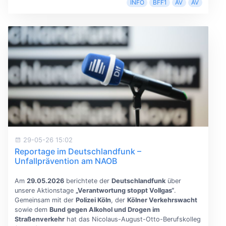
INFO
BFF1
AV
AV
29-05-26 15:02
Reportage im Deutschlandfunk –
Unfallprävention am NAOB
Am
29.05.2026
berichtete der
Deutschlandfunk
über
unsere Aktionstage
„Verantwortung stoppt Vollgas“
.
Gemeinsam mit der
Polizei Köln
, der
Kölner Verkehrswacht
sowie dem
Bund gegen Alkohol und Drogen im
Straßenverkehr
hat das Nicolaus-August-Otto-Berufskolleg