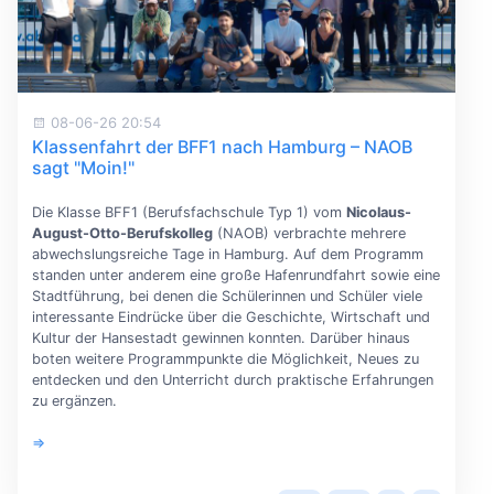
08-06-26 20:54
Klassenfahrt der BFF1 nach Hamburg – NAOB
sagt "Moin!"
Die Klasse BFF1 (Berufsfachschule Typ 1) vom
Nicolaus-
August-Otto-Berufskolleg
(NAOB) verbrachte mehrere
abwechslungsreiche Tage in Hamburg. Auf dem Programm
standen unter anderem eine große Hafenrundfahrt sowie eine
Stadtführung, bei denen die Schülerinnen und Schüler viele
interessante Eindrücke über die Geschichte, Wirtschaft und
Kultur der Hansestadt gewinnen konnten. Darüber hinaus
boten weitere Programmpunkte die Möglichkeit, Neues zu
entdecken und den Unterricht durch praktische Erfahrungen
zu ergänzen.
⇒