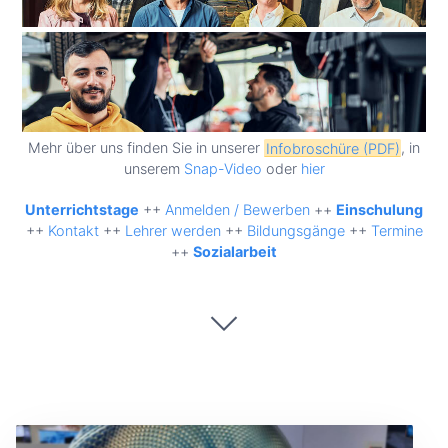
Mehr über uns finden Sie in unserer
Infobroschüre (PDF)
, in
unserem
Snap-Video
oder
hier
Unterrichtstage
++
Anmelden / Bewerben
++
Einschulung
++
Kontakt
++
Lehrer werden
++
Bildungsgänge
++
Termine
++
Sozialarbeit