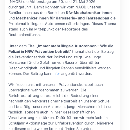
(NAOB) die Aktionstage am 20. und 21. Mai 2026
durchgeführt. Damit konnten wir vom NAOB unseren
Schüler:innen aus den Bereichen
Kfz-Mechatroniker:innen
und
Mechaniker:innen für Karosserie- und Fahrzeugbau
die
Problematik illegaler Autorennen näherbringen. Dieses Thema
stand auch im Mittelpunkt der Reportage des
Deutschlandfunks.
Unter dem Titel
„Immer mehr illegale Autorennen – Wie die
Polizei in NRW Prävention betreibt“
thematisiert der Beitrag
die Präventionsarbeit der Polizei und zeigt, wie junge
Menschen für die Gefahren von Raserei, überhöhter
Geschwindigkeit und illegalen Rennen sensibilisiert werden
können. Der Beitrag kann
hier
angehört werden.
Wir freuen uns, mit unserem Präventionskonzept auch
überregional wahrgenommen zu werden. Die
Berichterstattung unterstreicht die Bedeutung einer
nachhaltigen Verkehrssicherheitsarbeit an unserer Schule
und bestätigt unseren Anspruch, junge Menschen nicht nur
fachlich, sondern auch in ihrer gesellschaftlichen
Verantwortung zu stärken. Dafür führen wir mehrfach im
Schuljahr Aktionstage zur Unfallprävention durch. Näherere
zu diesem schulweiten Konzept finden Sie unten.