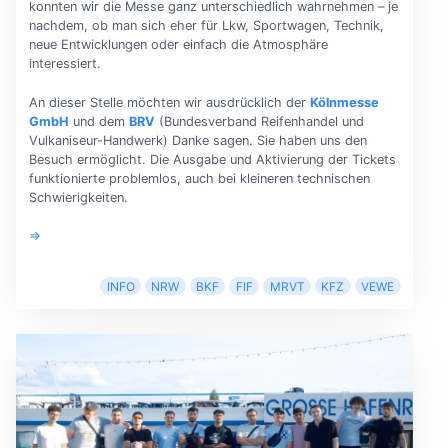
konnten wir die Messe ganz unterschiedlich wahrnehmen – je
nachdem, ob man sich eher für Lkw, Sportwagen, Technik,
neue Entwicklungen oder einfach die Atmosphäre
interessiert.
An dieser Stelle möchten wir ausdrücklich der
Kölnmesse
GmbH
und dem
BRV
(Bundesverband Reifenhandel und
Vulkaniseur-Handwerk) Danke sagen. Sie haben uns den
Besuch ermöglicht. Die Ausgabe und Aktivierung der Tickets
funktionierte problemlos, auch bei kleineren technischen
Schwierigkeiten.
⇒
INFO
NRW
BKF
FIF
MRVT
KFZ
VEWE