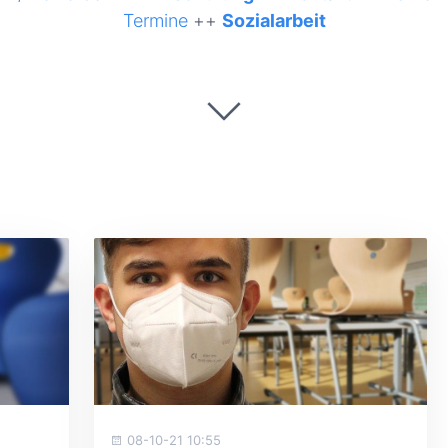
Termine
++
Sozialarbeit
08-10-21 10:55