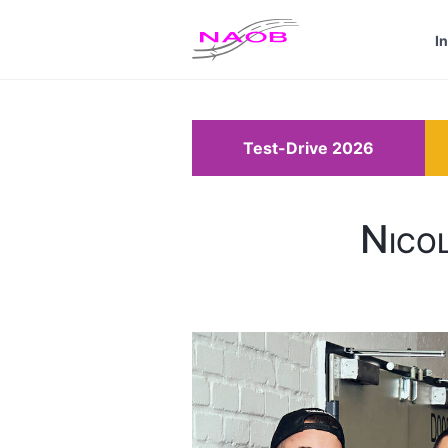
I
Test-Drive 2026
Nico