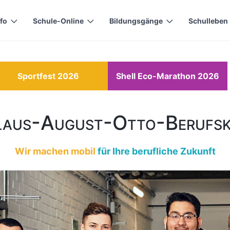
nfo
Schule-Online
Bildungsgänge
Schulleben
Sportfest 2026
Shell Eco-Marathon 2026
laus-August-Otto-Berufsk
Wir machen mobil
für Ihre berufliche Zukunft